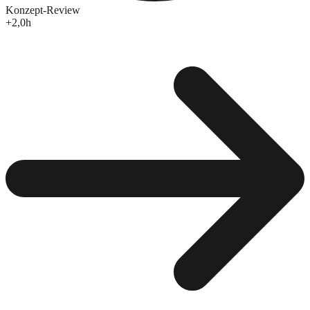
Konzept-Review
+
2,0
h