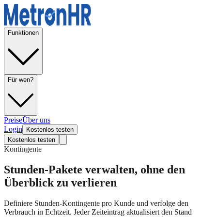
Funktionen
Für wen?
Preise
Über uns
Login
Kostenlos testen
Kostenlos testen
Kontingente
Stunden-Pakete verwalten, ohne den
Überblick zu verlieren
Definiere Stunden-Kontingente pro Kunde und verfolge den
Verbrauch in Echtzeit. Jeder Zeiteintrag aktualisiert den Stand