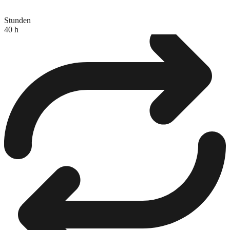
Stunden
40 h