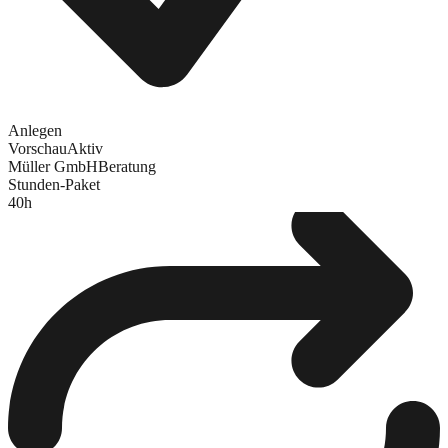
Anlegen
Vorschau
Aktiv
Müller GmbH
Beratung
Stunden-Paket
40
h