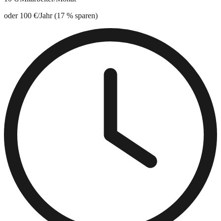
oder
100 €
/Jahr (17 % sparen)