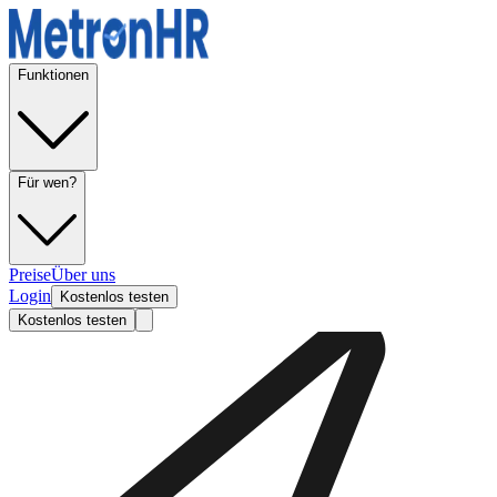
Funktionen
Für wen?
Preise
Über uns
Login
Kostenlos testen
Kostenlos testen